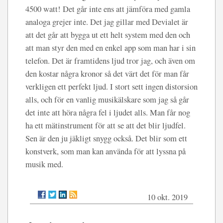
4500 watt! Det går inte ens att jämföra med gamla
analoga grejer inte. Det jag gillar med Devialet är
att det går att bygga ut ett helt system med den och
att man styr den med en enkel app som man har i sin
telefon. Det är framtidens ljud tror jag, och även om
den kostar några kronor så det värt det för man får
verkligen ett perfekt ljud. I stort sett ingen distorsion
alls, och för en vanlig musikälskare som jag så går
det inte att höra några fel i ljudet alls. Man får nog
ha ett mätinstrument för att se att det blir ljudfel.
Sen är den ju jäkligt snygg också. Det blir som ett
konstverk, som man kan använda för att lyssna på
musik med.
10 okt. 2019