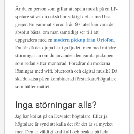
Är du en person som gillar att spela musik på en LP-
spelare så vet du också hur viktigt det är med bra
grejer. En gammal stereo från 60-talet kan vara det
absolut bästa, om man samtidigt ser till att
modern pickup från Ortofon
uppgradera med en
.
Du får då det djupa härliga ljudet, men med mindre
störningar än om du använder den gamla pickupen
som redan sitter monterad. Föredrar du moderna
lösningar med wifi, bluetooth och digital musik? Då
ska du satsa på en kombinerad förstärkare/högtalare
som håller måttet.
Inga störningar alls?
Jag har kollat på en Devialet högtalare. Eller ja,
högtalare är synd att kalla det för det är så mycket
mer. Den är väldigt kraftfull och peakar på hela